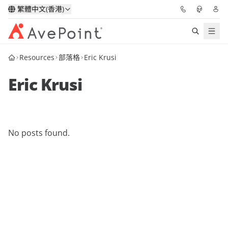
繁體中文(香港)
Resources
部落格
Eric Krusi
解決方案
Eric Krusi
信心協作平台
定價
No posts found.
合作夥伴
資源
關於我們
申請演示
獲取專家建議