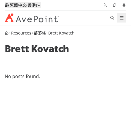
繁體中文(香港)
Resources
部落格
Brett Kovatch
解決方案
Brett Kovatch
信心協作平台
定價
No posts found.
合作夥伴
資源
關於我們
申請演示
獲取專家建議