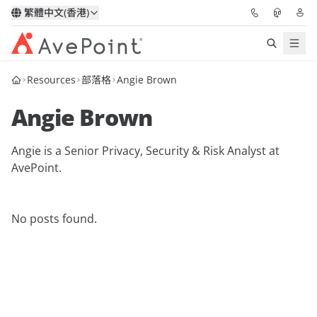
繁體中文(香港)
Resources
部落格
Angie Brown
解決方案
Angie Brown
信心協作平台
Angie is a Senior Privacy, Security & Risk Analyst at
定價
AvePoint.
合作夥伴
No posts found.
資源
關於我們
申請演示
獲取專家建議