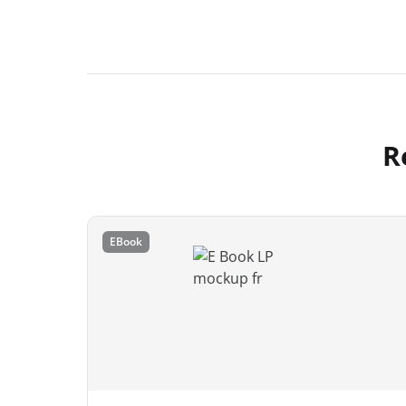
R
EBook