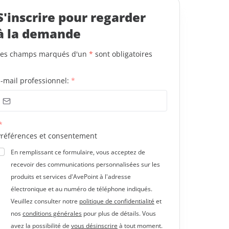
S'inscrire pour regarder
à la demande
Les champs marqués d'un
*
sont obligatoires
-mail professionnel:
*
*
Préférences et consentement
En remplissant ce formulaire, vous acceptez de
recevoir des communications personnalisées sur les
produits et services d'AvePoint à l'adresse
électronique et au numéro de téléphone indiqués.
Veuillez consulter notre
politique de confidentialité
et
nos
conditions générales
pour plus de détails. Vous
avez la possibilité de
vous désinscrire
à tout moment.