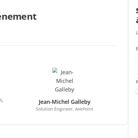
vénement
E
5,
Jean-Michel Galleby
Solution Engineer, AvePoint