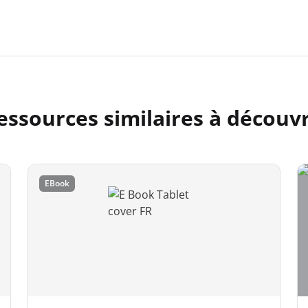
essources similaires à découvr
EBook