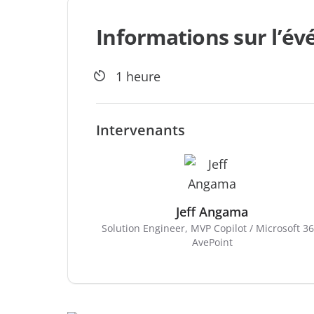
Informations sur l’é
1 heure
Intervenants
Jeff Angama
Solution Engineer, MVP Copilot / Microsoft 36
AvePoint