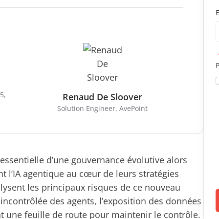
E
5,
Renaud De Sloover
Solution Engineer, AvePoint
essentielle d’une gouvernance évolutive alors
t l’IA agentique au cœur de leurs stratégies
alysent les principaux risques de ce nouveau
ncontrôlée des agents, l’exposition des données
 une feuille de route pour maintenir le contrôle.