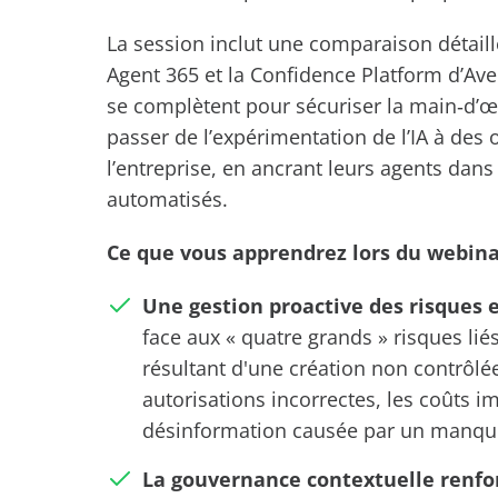
La session inclut une comparaison détaill
Agent 365 et la Confidence Platform d’A
se complètent pour sécuriser la main‑d’œ
passer de l’expérimentation de l’IA à des o
l’entreprise, en ancrant leurs agents dans
automatisés.
Ce que vous apprendrez lors du webina
Une gestion proactive des risques e
face aux « quatre grands » risques liés
résultant d'une création non contrôlé
autorisations incorrectes, les coûts im
désinformation causée par un manqu
La gouvernance contextuelle renfor