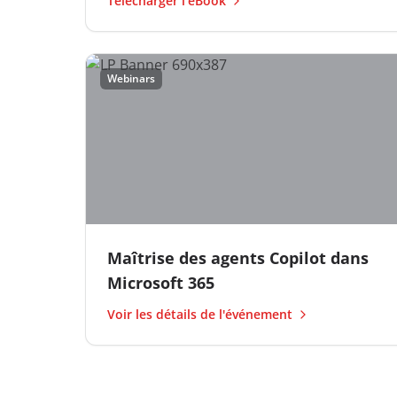
Télécharger l'eBook
Webinars
Maîtrise des agents Copilot dans
Microsoft 365
Voir les détails de l'événement