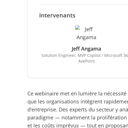
Intervenants
Jeff Angama
Solution Engineer, MVP Copilot / Microsoft 36
AvePoint
Ce webinaire met en lumière la nécessité 
que les organisations intègrent rapidemen
d’entreprise. Des experts du secteur y an
paradigme — notamment la prolifération i
et les coûts imprévus — tout en proposant