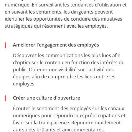
numérique. En surveillant les tendances d'utilisation et
en suivant les sentiments, les dirigeants peuvent
identifier les opportunités de conduire des initiatives
stratégiques qui résonnent avec les employés.
Améliorer l'engagement des employés
Découvrez les communications les plus lues afin
d'optimiser le contenu en fonction des intérêts du
public. Obtenez une visibilité sur l'activité des
équipes afin de comprendre les liens entre les
employés.
Créer une culture d'ouverture
Écouter le sentiment des employés sur les canaux
numériques pour répondre aux préoccupations et
favoriser la transparence. Répondre rapidement
aux sujets brûlants et aux commentaires.