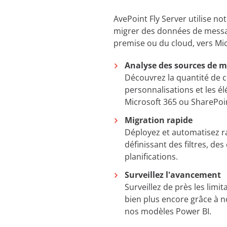
AvePoint Fly Server utilise n
migrer des données de messag
premise ou du cloud, vers Mi
Analyse des sources de m
Découvrez la quantité de c
personnalisations et les é
Microsoft 365 ou SharePoi
Migration rapide
Déployez et automatisez r
définissant des filtres, d
planifications.
Surveillez l'avancement
Surveillez de près les lim
bien plus encore grâce à 
nos modèles Power BI.