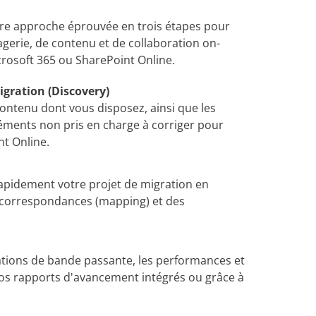
otre approche éprouvée en trois étapes pour
erie, de contenu et de collaboration on-
crosoft 365 ou SharePoint Online.
igration (Discovery)
ontenu dont vous disposez, ainsi que les
léments non pris en charge à corriger pour
nt Online.
apidement votre projet de migration en
es correspondances (mapping) et des
itations de bande passante, les performances et
nos rapports d'avancement intégrés ou grâce à