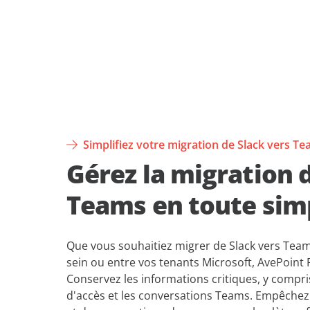
Simplifiez votre migration de Slack vers T
Gérez la migration 
Teams en toute simp
Que vous souhaitiez migrer de Slack vers Tea
sein ou entre vos tenants Microsoft, AvePoint 
Conservez les informations critiques, y compris 
d'accès et les conversations Teams. Empêche