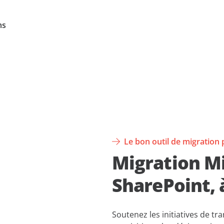
ms
Le bon outil de migration 
Migration Mi
SharePoint, 
Soutenez les initiatives de t