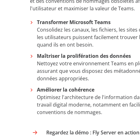
et des conventions de nommages obsolètes afi
l'utilisateur et maximiser la valeur de Teams.
Transformer Microsoft Teams
Consolidez les canaux, les fichiers, les site
les utilisateurs puissent facilement trouver
quand ils en ont besoin.
Maîtriser la prolifération des données
Nettoyez votre environnement Teams en pl
assurant que vous disposez des métadonnée
données appropriées.
Améliorer la cohérence
Optimisez l'architecture de l'information 
travail digital moderne, notamment en facili
conventions de nommages.
Regardez la démo : Fly Server en action