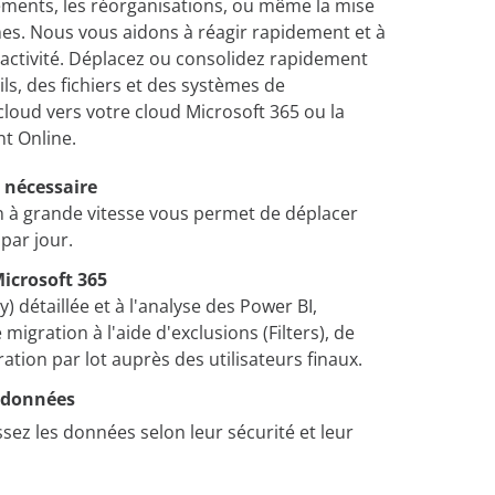
sements, les réorganisations, ou même la mise
mes. Nous vous aidons à réagir rapidement et à
'activité. Déplacez ou consolidez rapidement
ls, des fichiers et des systèmes de
loud vers votre cloud Microsoft 365 ou la
t Online.
 nécessaire
 à grande vitesse vous permet de déplacer
par jour.
Microsoft 365
) détaillée et à l'analyse des Power BI,
migration à l'aide d'exclusions (Filters), de
ration par lot auprès des utilisateurs finaux.
s données
ssez les données selon leur sécurité et leur