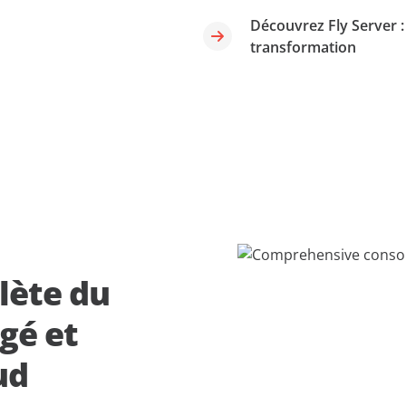
Découvrez Fly Server :
transformation
lète du
gé et
ud