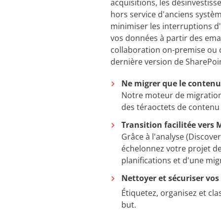
acquisitions, les désinvestis
hors service d'anciens systè
minimiser les interruptions d
vos données à partir des emai
collaboration on-premise ou c
dernière version de SharePoin
Ne migrer que le contenu
Notre moteur de migration
des téraoctets de contenu 
Transition facilitée vers 
Grâce à l'analyse (Discovery
échelonnez votre projet de 
planifications et d'une mig
Nettoyer et sécuriser vo
Étiquetez, organisez et cla
but.