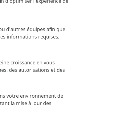
n d'optimiser l'expérience de
s ou d'autres équipes afin que
 les informations requises,
eine croissance en vous
s, des autorisations et des
dans votre environnement de
tant la mise à jour des