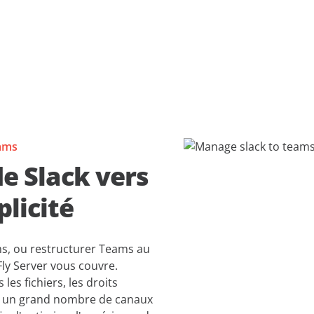
eams
de Slack vers
licité
ms, ou restructurer Teams au
Fly Server vous couvre.
les fichiers, les droits
z un grand nombre de canaux