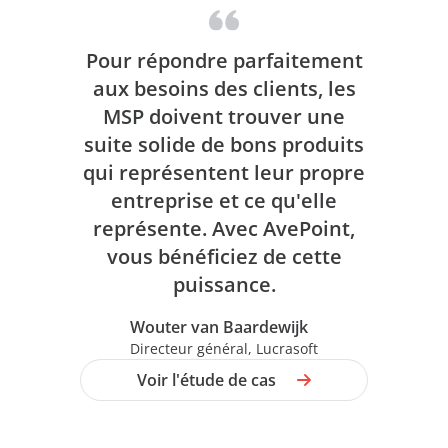
Pour répondre parfaitement
aux besoins des clients, les
MSP doivent trouver une
suite solide de bons produits
qui représentent leur propre
entreprise et ce qu'elle
représente. Avec AvePoint,
vous bénéficiez de cette
puissance.
Wouter van Baardewijk
Directeur général, Lucrasoft
Voir l'étude de cas