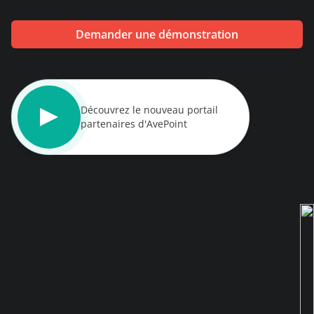
démonstration
expert
Demander une démonstration
Découvrez le nouveau portail
partenaires d'AvePoint