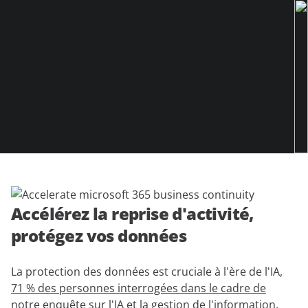
démonstration
expert
Accélérez la reprise d'activité,
protégez vos données
La protection des données est cruciale à l'ère de l'IA,
71 % des personnes interrogées dans le cadre de
notre enquête sur l'IA et la gestion de l'information
,