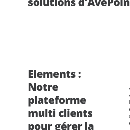
solutions d'AvePoin
Elements :
Notre
plateforme
multi clients
pour gérer la