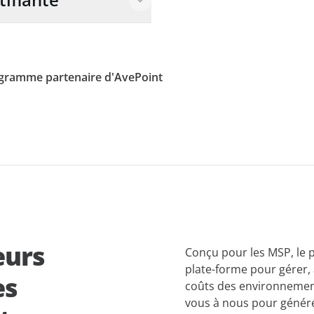
rogramme partenaire d'AvePoint
eurs
Conçu pour les MSP, le 
plate-forme pour gérer, 
es
coûts des environnement
vous à nous pour génére