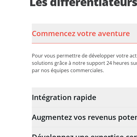
Les différentiateur
Commencez votre aventure
Pour vous permettre de développer votre activ
solutions grâce à notre support 24 heures 
par nos équipes commerciales.
Intégration rapide
Augmentez vos revenus poten
Développez une expertise cer