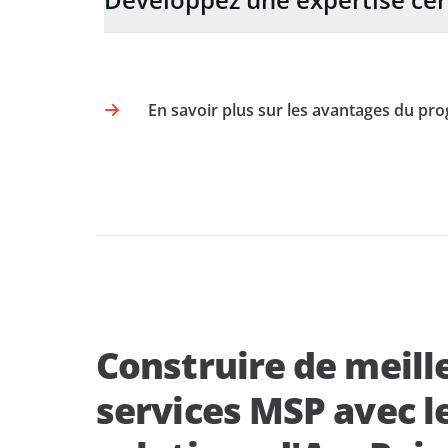
En savoir plus sur les avantages du p
Construire de meill
services MSP avec l