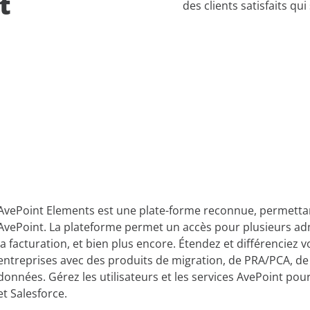
t
des clients satisfaits qu
AvePoint Elements est une plate-forme reconnue, permettant
AvePoint. La plateforme permet un accès pour plusieurs adm
la facturation, et bien plus encore. Étendez et différenciez 
entreprises avec des produits de migration, de PRA/PCA, d
données. Gérez les utilisateurs et les services AvePoint po
et Salesforce.