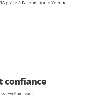
IA grâce à l'acquisition d'Ydentic
t confiance
édez, AvePoint vous