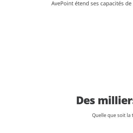
AvePoint étend ses capacités de c
Des millie
Quelle que soit la