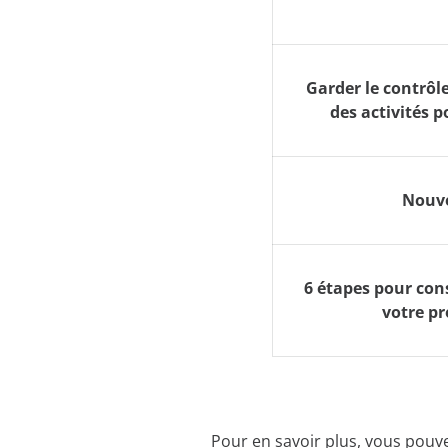
Garder le contrôl
des activités 
Nouve
6 étapes pour con
votre pr
Pour en savoir plus, vous pou