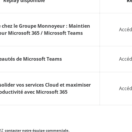
Replay disponible
Re
e chez le Groupe Monnoyeur : Maintien
Accéd
pour Microsoft 365 / Microsoft Teams
autés de Microsoft Teams
Accéd
solider vos services Cloud et maximiser
Accéd
oductivité avec Microsoft 365
vez
.
contacter notre équipe commerciale