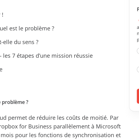
 !
a
quel est le problème ?
n
t-elle du sens ?
 les 7 étapes d’une mission réussie
ie
le problème ?
oud permet de réduire les coûts de moitié. Par
Dropbox for Business parallèlement à Microsoft
r mois pour les fonctions de synchronisation et