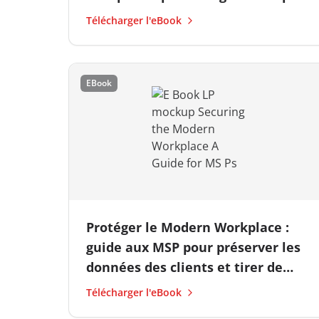
Télécharger l'eBook
EBook
Protéger le Modern Workplace :
guide aux MSP pour préserver les
données des clients et tirer de
nouveaux revenus
Télécharger l'eBook