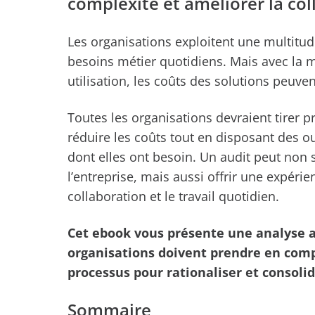
complexité et améliorer la col
Les organisations exploitent une multitud
besoins métier quotidiens. Mais avec la m
utilisation, les coûts des solutions peuve
Toutes les organisations devraient tirer pr
réduire les coûts tout en disposant des out
dont elles ont besoin. Un audit peut non 
l’entreprise, mais aussi offrir une expérien
collaboration et le travail quotidien.
Cet ebook vous présente une analyse 
organisations doivent prendre en comp
processus pour rationaliser et consolid
Sommaire