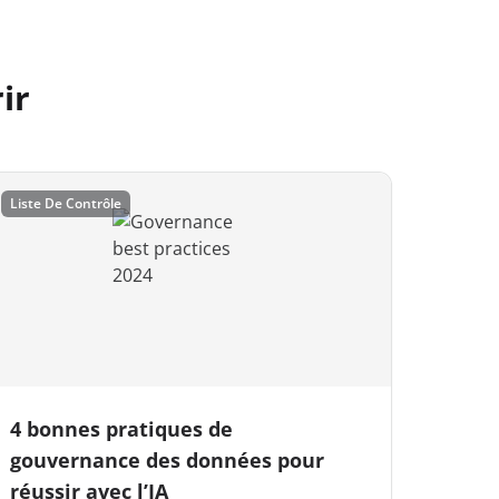
ir
Liste De Contrôle
4 bonnes pratiques de
gouvernance des données pour
réussir avec l’IA