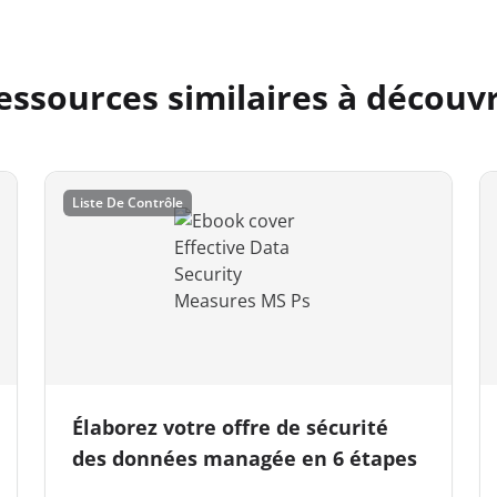
essources similaires à découvr
Liste De Contrôle
Élaborez votre offre de sécurité
des données managée en 6 étapes