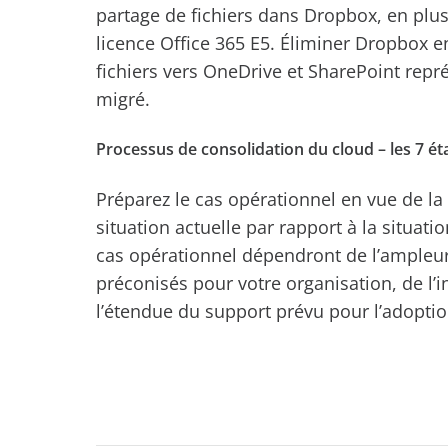
partage de fichiers dans Dropbox, en plus
licence Office 365 E5. Éliminer Dropbox e
fichiers vers OneDrive et SharePoint repr
migré.
Processus de consolidation du cloud – les 7 é
Préparez le cas opérationnel en vue de la
situation actuelle par rapport à la situati
cas opérationnel dépendront de l’ampleu
préconisés pour votre organisation, de l’
l’étendue du support prévu pour l’adopti