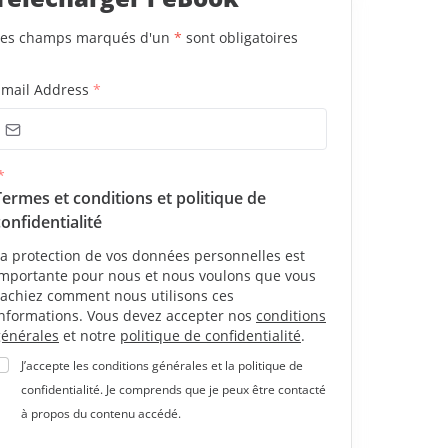
Les champs marqués d'un
*
sont obligatoires
Email Address
*
*
Termes et conditions et politique de
confidentialité
a protection de vos données personnelles est
importante pour nous et nous voulons que vous
sachiez comment nous utilisons ces
informations. Vous devez accepter nos
conditions
générales
et notre
politique de confidentialité
.
J’accepte les conditions générales et la politique de
confidentialité. Je comprends que je peux être contacté
à propos du contenu accédé.