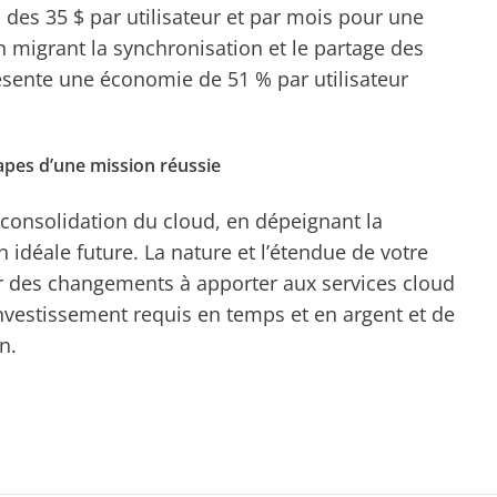
 des 35 $ par utilisateur et par mois pour une
n migrant la synchronisation et le partage des
ésente une économie de 51 % par utilisateur
tapes d’une mission réussie
 consolidation du cloud, en dépeignant la
on idéale future. La nature et l’étendue de votre
r des changements à apporter aux services cloud
investissement requis en temps et en argent et de
on.