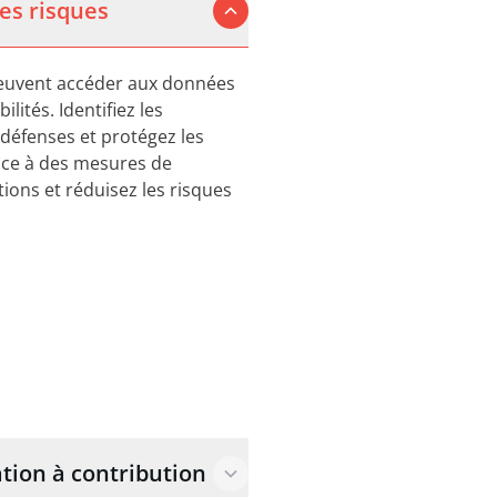
les risques
i peuvent accéder aux données
lités. Identifiez les
 défenses et protégez les
râce à des mesures de
ions et réduisez les risques
tion à contribution