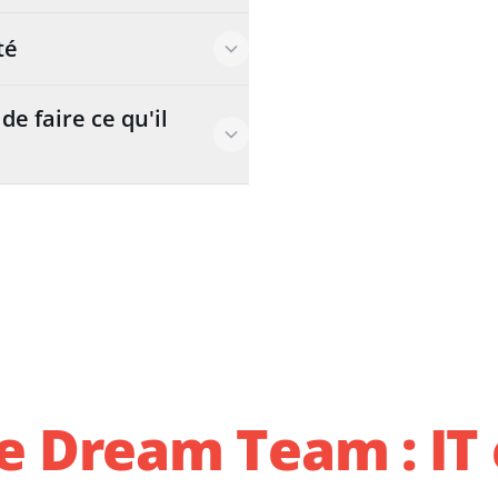
té
e faire ce qu'il
e Dream Team : IT 