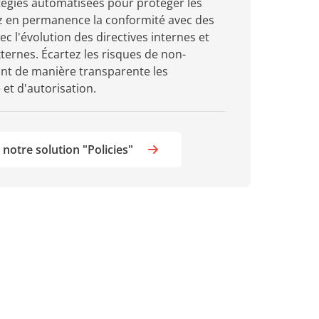
tégies automatisées pour protéger les
vez en permanence la conformité avec des
c l'évolution des directives internes et
ternes. Écartez les risques de non-
nt de manière transparente les
et d'autorisation.
notre solution "Policies"