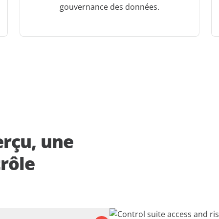
gouvernance des données.
erçu, une
trôle