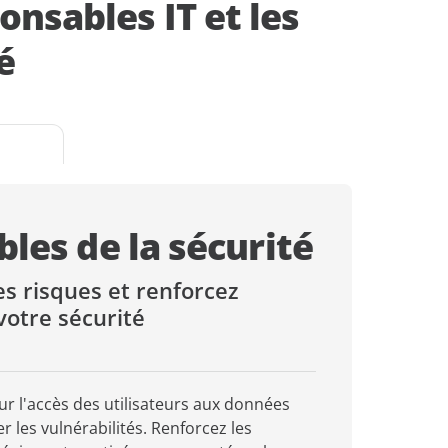
onsables IT et les
é
les de la sécurité
es risques et renforcez
votre sécurité
sur l'accès des utilisateurs aux données
er les vulnérabilités. Renforcez les