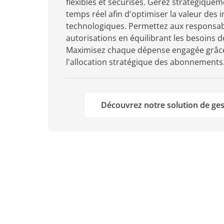
flexibles et sécurisés. Gérez stratégiquem
temps réel afin d'optimiser la valeur des
technologiques. Permettez aux responsabl
autorisations en équilibrant les besoins de
Maximisez chaque dépense engagée grâce à
l'allocation stratégique des abonnements
Découvrez notre solution de ges