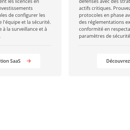
ent les licences en
défenses avec des stra
 investissements
actifs critiques. Prou
es de configurer les
protocoles en phase ave
 l'équipe et la sécurité.
des réglementations ex
 la surveillance et à
conformité en respecta
.
paramètres de sécurité 
tion SaaS
Découvrez 