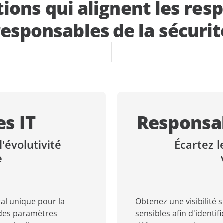
tions qui alignent les resp
responsables de la sécurit
s IT
Responsab
l'évolutivité
Écartez l
e
al unique pour la
Obtenez une visibilité 
 des paramètres
sensibles afin d'identifi