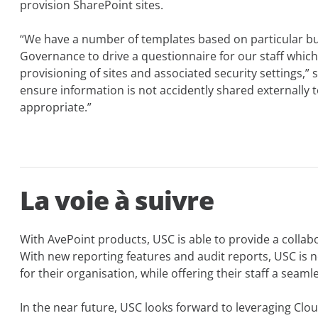
provision SharePoint sites.
“We have a number of templates based on particular b
Governance to drive a questionnaire for our staff whic
provisioning of sites and associated security settings,” 
ensure information is not accidently shared externally t
appropriate.”
La voie à suivre
With AvePoint products, USC is able to provide a collabo
With new reporting features and audit reports, USC is 
for their organisation, while offering their staff a seam
In the near future, USC looks forward to leveraging Clo