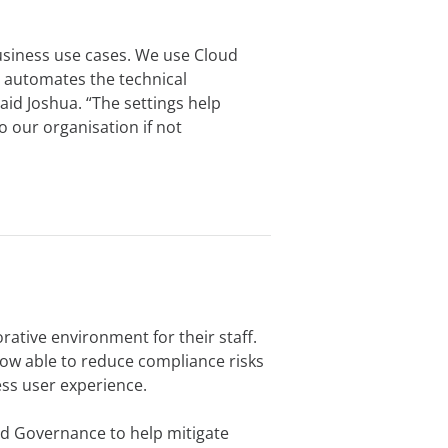
usiness use cases. We use Cloud
h automates the technical
said Joshua. “The settings help
o our organisation if not
rative environment for their staff.
now able to reduce compliance risks
less user experience.
ud Governance to help mitigate