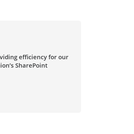
iding efficiency for our
tion’s SharePoint