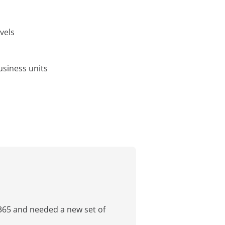
vels
usiness units
 365 and needed a new set of