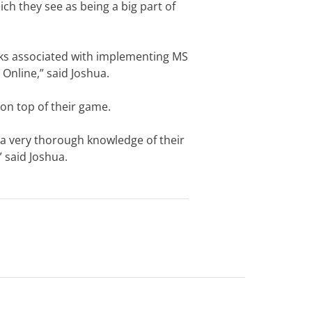
h they see as being a big part of
isks associated with implementing MS
Online,” said Joshua.
on top of their game.
 a very thorough knowledge of their
 said Joshua.