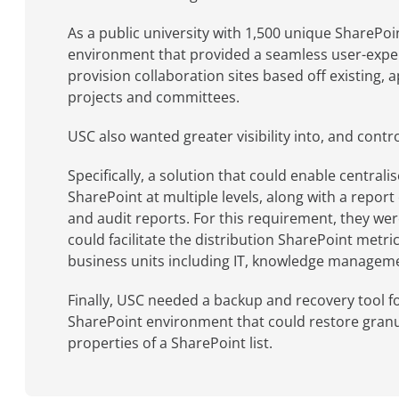
As a public university with 1,500 unique SharePo
environment that provided a seamless user-experi
provision collaboration sites based off existing,
projects and committees.
USC also wanted greater visibility into, and contr
Specifically, a solution that could enable centrali
SharePoint at multiple levels, along with a report
and audit reports. For this requirement, they wer
could facilitate the distribution SharePoint metric
business units including IT, knowledge manageme
Finally, USC needed a backup and recovery tool fo
SharePoint environment that could restore granu
properties of a SharePoint list.