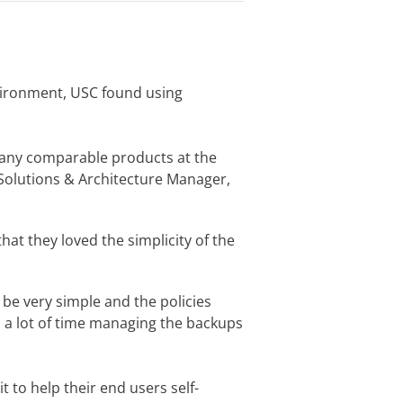
vironment, USC found using
many comparable products at the
 Solutions & Architecture Manager,
at they loved the simplicity of the
o be very simple and the policies
d a lot of time managing the backups
 to help their end users self-