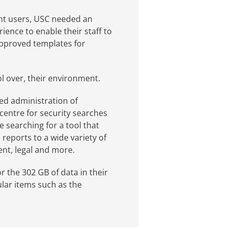
int users, USC needed an
ence to enable their staff to
 approved templates for
ol over, their environment.
sed administration of
 centre for security searches
e searching for a tool that
 reports to a wide variety of
nt, legal and more.
r the 302 GB of data in their
lar items such as the