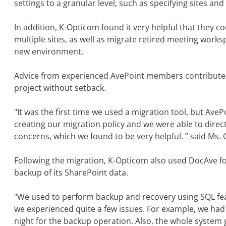
settings to a granular level, such as specifying sites and l
In addition, K-Opticom found it very helpful that they c
multiple sites, as well as migrate retired meeting work
new environment.
Advice from experienced AvePoint members contributed
project without setback.
"It was the first time we used a migration tool, but Ave
creating our migration policy and we were able to direc
concerns, which we found to be very helpful. ” said Ms. 
Following the migration, K-Opticom also used DocAve 
backup of its SharePoint data.
"We used to perform backup and recovery using SQL fe
we experienced quite a few issues. For example, we had 
night for the backup operation. Also, the whole system 