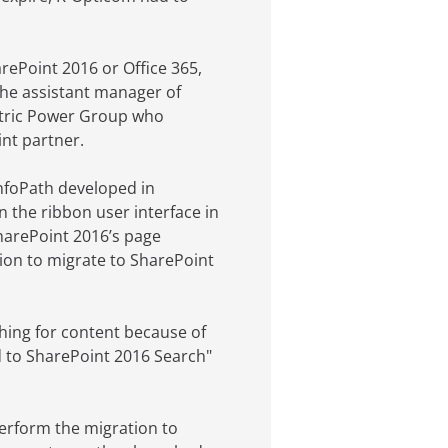
arePoint 2016 or Office 365,
the assistant manager of
ctric Power Group who
int partner.
 InfoPath developed in
 the ribbon user interface in
harePoint 2016’s page
ion to migrate to SharePoint
hing for content because of
d to SharePoint 2016 Search"
erform the migration to