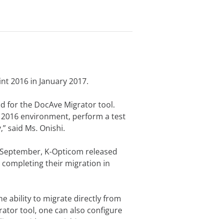
nt 2016 in January 2017.
od for the DocAve Migrator tool.
t 2016 environment, perform a test
” said Ms. Onishi.
n September, K-Opticom released
, completing their migration in
e ability to migrate directly from
rator tool, one can also configure