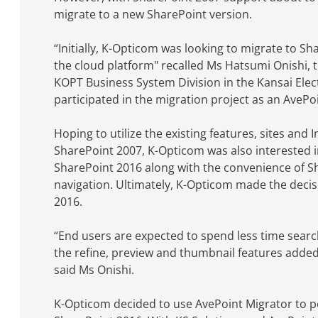
migrate to a new SharePoint version.
“Initially, K-Opticom was looking to migrate to Sh
the cloud platform" recalled Ms Hatsumi Onishi, 
KOPT Business System Division in the Kansai Ele
participated in the migration project as an AvePo
Hoping to utilize the existing features, sites and
SharePoint 2007, K-Opticom was also interested in
SharePoint 2016 along with the convenience of S
navigation. Ultimately, K-Opticom made the decis
2016.
“End users are expected to spend less time searc
the refine, preview and thumbnail features adde
said Ms Onishi.
K-Opticom decided to use AvePoint Migrator to p