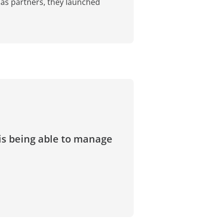
 as partners, they launched
 is being able to manage