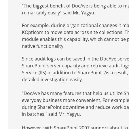
“The biggest benefit of DocAve is being able to 
remarkably easily” said Mr. Yagyu.
For example, during organizational changes it m
KOpticom to move data across site collections.
module enables this capability, which cannot be
native functionality.
Since audit logs can be saved in the DocAve serv
SharePoint server capacity and retrieve audit log
Service (IIS) in addition to SharePoint. As a resu
detailed investigation easily.
“DocAve has many features that help us utilize S
everyday business more convenient. For example
during SharePoint downtime and reduce workloa
in batches," said Mr. Yagyu.
However, with SharePoint 2007 support about to 