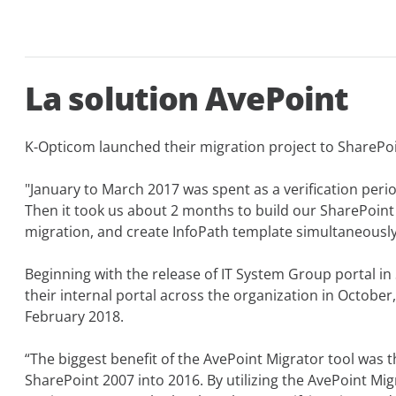
La solution AvePoint
K-Opticom launched their migration project to SharePoi
"January to March 2017 was spent as a verification peri
Then it took us about 2 months to build our SharePoin
migration, and create InfoPath template simultaneously,
Beginning with the release of IT System Group portal i
their internal portal across the organization in October
February 2018.
“The biggest benefit of the AvePoint Migrator tool was th
SharePoint 2007 into 2016. By utilizing the AvePoint Mig