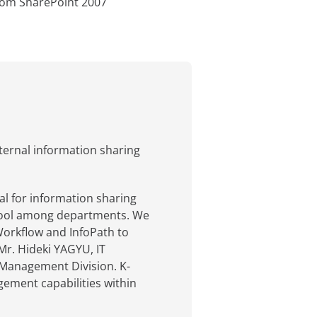
from SharePoint 2007
ternal information sharing
al for information sharing
 tool among departments. We
Workflow and InfoPath to
 Mr. Hideki YAGYU, IT
Management Division. K-
ement capabilities within