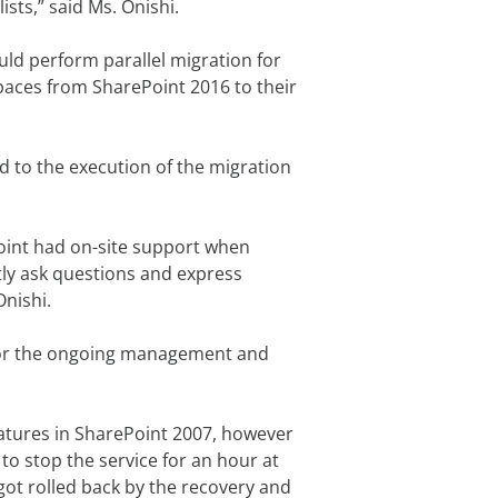
ists,” said Ms. Onishi.
ould perform parallel migration for
spaces from SharePoint 2016 to their
 to the execution of the migration
Point had on-site support when
tly ask questions and express
Onishi.
for the ongoing management and
atures in SharePoint 2007, however
to stop the service for an hour at
got rolled back by the recovery and