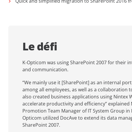
Quick and simplified migration to SharePoint 2016 
Le défi
K-Opticom was using SharePoint 2007 for their in
and communication.
“We mainly use it [SharePoint] as an internal port
among all employees, as well as a collaboration
also created business applications using Nintex 
accelerate productivity and efficiency” explained
Promotion Team Manager of IT System Group in 
Opticom utilized DocAve to extend its data manag
SharePoint 2007.