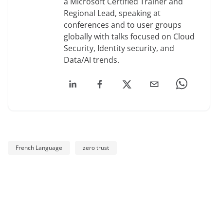
a Microsoft Certified Trainer and
Regional Lead, speaking at
conferences and to user groups
globally with talks focused on Cloud
Security, Identity security, and
Data/AI trends.
French Language
zero trust