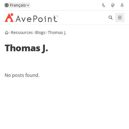
Français
Ressources
Blogs
Thomas J.
Solutions
Thomas J.
Confidence Platform
Tarification
No posts found.
Partenaires
Ressources
À Propos
Demander une
Obtenez l’avis d’un