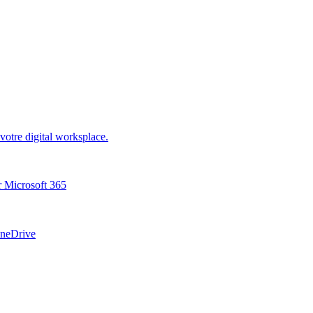
votre digital worksplace.
ur Microsoft 365
OneDrive