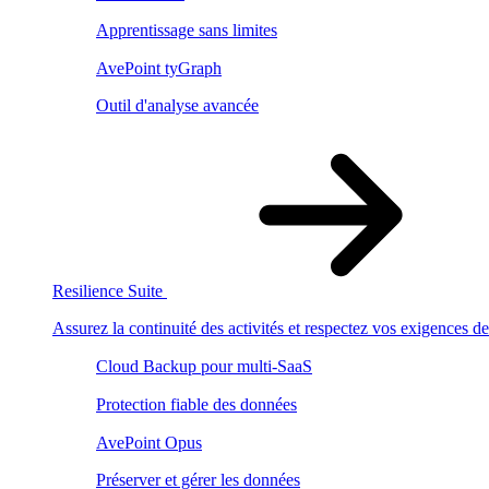
Apprentissage sans limites
AvePoint tyGraph
Outil d'analyse avancée
Resilience Suite
Assurez la continuité des activités et respectez vos exigences d
Cloud Backup pour multi-SaaS
Protection fiable des données
AvePoint Opus
Préserver et gérer les données