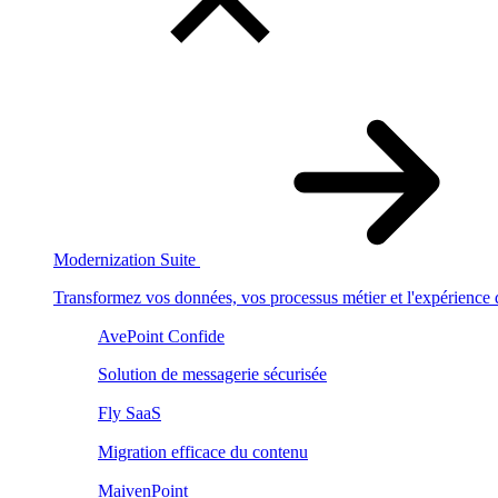
Modernization Suite
Transformez vos données, vos processus métier et l'expérience
AvePoint Confide
Solution de messagerie sécurisée
Fly SaaS
Migration efficace du contenu
MaivenPoint