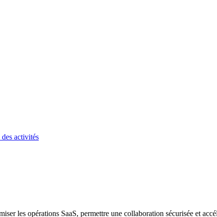
des activités
iser les opérations SaaS, permettre une collaboration sécurisée et accél