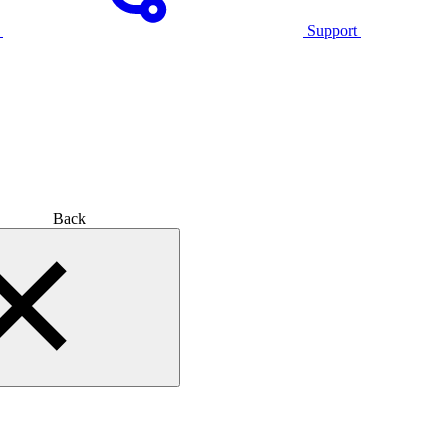
Support
Back