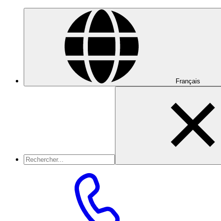
Français