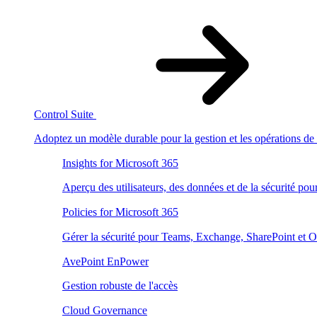
Control Suite
Adoptez un modèle durable pour la gestion et les opérations de 
Insights for Microsoft 365
Aperçu des utilisateurs, des données et de la sécurité po
Policies for Microsoft 365
Gérer la sécurité pour Teams, Exchange, SharePoint et 
AvePoint EnPower
Gestion robuste de l'accès
Cloud Governance