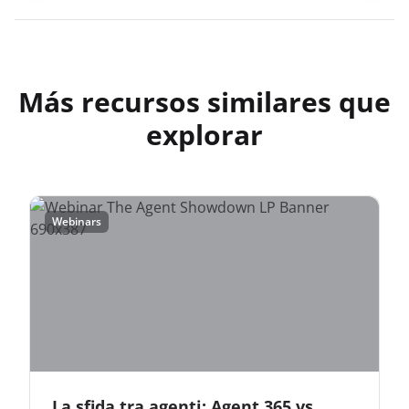
Más recursos similares que
explorar
Webinars
La sfida tra agenti: Agent 365 vs