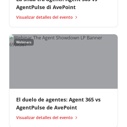
AgentPulse di AvePoint
Visualizar detalles del evento
Webinars
El duelo de agentes: Agent 365 vs
AgentPulse de AvePoint
Visualizar detalles del evento