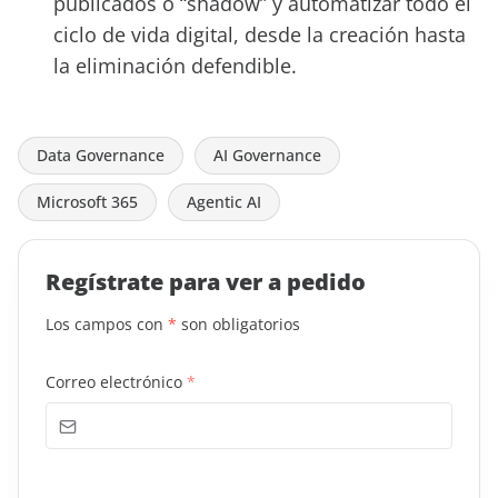
publicados o “
shadow
” y automatizar todo el
ciclo de vida digital, desde la creación hasta
la eliminación defendible.
Data Governance
AI Governance
Microsoft 365
Agentic AI
Regístrate para ver
a pedido
Los campos con
*
son obligatorios
Correo electrónico
*