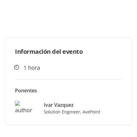
demo
expertos
Información del evento
1 hora
Ponentes
Ivar Vazquez
Solution Engineer, AvePoint