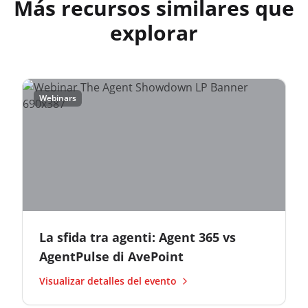
Más recursos similares que
explorar
Webinars
La sfida tra agenti: Agent 365 vs
AgentPulse di AvePoint
Visualizar detalles del evento