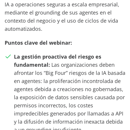
IA a operaciones seguras a escala empresarial,
mediante el grounding de sus agentes en el
contexto del negocio y el uso de ciclos de vida
automatizados.
Puntos
clave del webinar:
La
gestión
proactiva
del
riesgo
es
fundamental
:
Las organizaciones deben
afrontar los “Big
Four
” riesgos de la IA basada
en agentes: la proliferación incontrolada de
agentes debida a creaciones no gobernadas,
la exposición de datos sensibles causada por
permisos incorrectos, los costes
impredecibles generados por llamadas a API
y la difusión de información inexacta debida
a un
grounding
insuficiente.