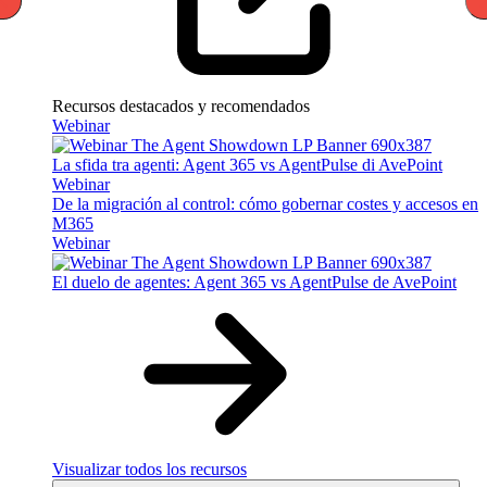
Recursos destacados y recomendados
Webinar
La sfida tra agenti: Agent 365 vs AgentPulse di AvePoint
Webinar
De la migración al control: cómo gobernar costes y accesos en
M365
Webinar
El duelo de agentes: Agent 365 vs AgentPulse de AvePoint
Visualizar todos los recursos