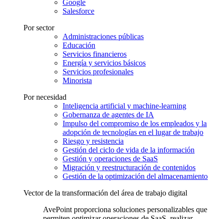
Google
Salesforce
Por sector
Administraciones públicas
Educación
Servicios financieros
Energía y servicios básicos
Servicios profesionales
Minorista
Por necesidad
Inteligencia artificial y machine-learning
Gobernanza de agentes de IA
Impulso del compromiso de los empleados y la
adopción de tecnologías en el lugar de trabajo
Riesgo y resistencia
Gestión del ciclo de vida de la información
Gestión y operaciones de SaaS
Migración y reestructuración de contenidos
Gestión de la optimización del almacenamiento
Vector de la transformación del área de trabajo digital
AvePoint proporciona soluciones personalizables que
permiten optimizar operaciones de SaaS, realizar