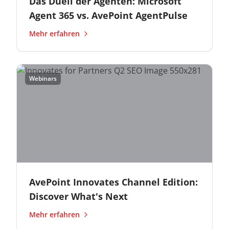
Das Duell der Agenten: Microsoft
Agent 365 vs. AvePoint AgentPulse
Mehr erfahren
Webinars
AvePoint Innovates Channel Edition:
Discover What's Next
Mehr erfahren