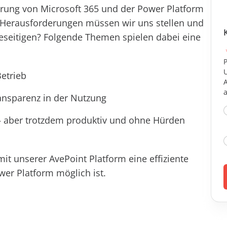
rung von Microsoft 365 und der Power Platform
Herausforderungen müssen wir uns stellen und
eseitigen? Folgende Themen spielen dabei eine
P
Betrieb
a
ansparenz in der Nutzung
– aber trotzdem produktiv und ohne Hürden
it unserer AvePoint Platform eine effiziente
er Platform möglich ist.