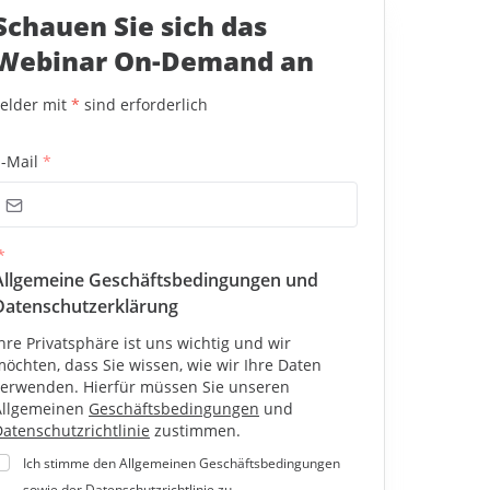
Schauen Sie sich das
Webinar
On-Demand an
Felder mit
*
sind erforderlich
-Mail
*
*
Allgemeine Geschäftsbedingungen und
Datenschutzerklärung
hre Privatsphäre ist uns wichtig und wir
öchten, dass Sie wissen, wie wir Ihre Daten
verwenden. Hierfür müssen Sie unseren
Allgemeinen
Geschäftsbedingungen
und
atenschutzrichtlinie
zustimmen.
Ich stimme den Allgemeinen Geschäftsbedingungen
sowie der Datenschutzrichtlinie zu.