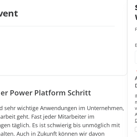
vent
E
der Power Platform Schritt
I
m
ind sehr wichtige Anwendungen im Unternehmen,
beit geht. Fast jeder Mitarbeiter im
D
 täglich. Es ist schwierig bis unmöglich mit
halten. Auch in Zukunft können wir davon