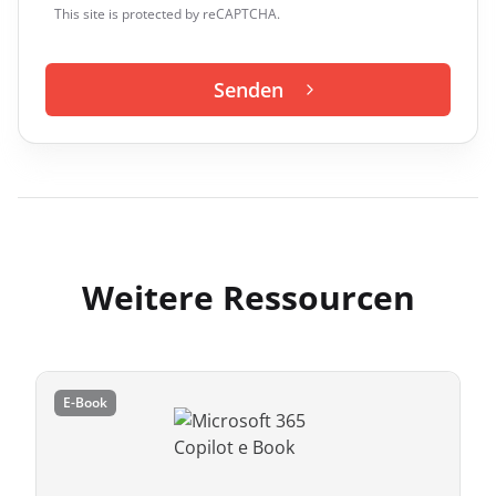
This site is protected by reCAPTCHA.
Senden
Weitere Ressourcen
E-Book