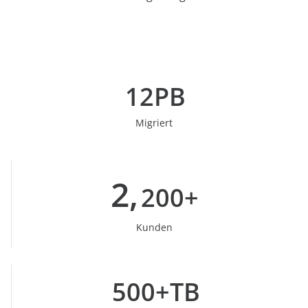
12PB
Migriert
2,
200+
Kunden
500+TB