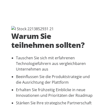
Warum Sie
teilnehmen sollten?
Tauschen Sie sich mit erfahrenen
Technologieführern aus vergleichbaren
Unternehmen aus
Beeinflussen Sie die Produktstrategie und
die Ausrichtung der Plattform
Erhalten Sie frühzeitig Einblicke in neue
Innovationen und Prioritäten der Roadmap
Stärken Sie Ihre strategische Partnerschaft