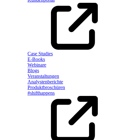
Case Studies
E-Books
Webinare
Blogs
Veranstaltungen
Analystenberichte
Produktbroschüren
#shifthappens