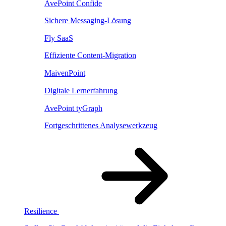
AvePoint Confide
Sichere Messaging-Lösung
Fly SaaS
Effiziente Content-Migration
MaivenPoint
Digitale Lernerfahrung
AvePoint tyGraph
Fortgeschrittenes Analysewerkzeug
Resilience