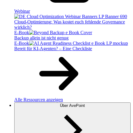
Webinar
Cloud-Optimierung: Was kostet euch fehlende Governance
wirklich?
E-Book
Backup allein ist nicht genug
E-Book
Bereit für KI-Agenten? – Eine Checkliste
Alle Ressourcen anzeigen
Über AvePoint