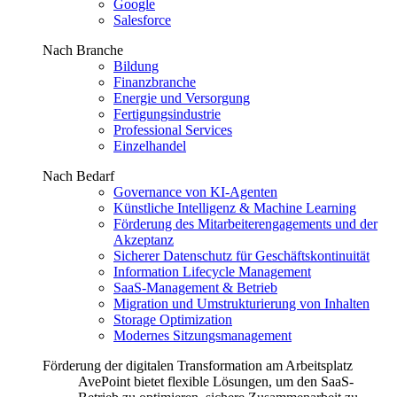
Google
Salesforce
Nach Branche
Bildung
Finanzbranche
Energie und Versorgung
Fertigungsindustrie
Professional Services
Einzelhandel
Nach Bedarf
Governance von KI-Agenten
Künstliche Intelligenz & Machine Learning
Förderung des Mitarbeiterengagements und der
Akzeptanz
Sicherer Datenschutz für Geschäftskontinuität
Information Lifecycle Management
SaaS-Management & Betrieb
Migration und Umstrukturierung von Inhalten
Storage Optimization
Modernes Sitzungsmanagement
Förderung der digitalen Transformation am Arbeitsplatz
AvePoint bietet flexible Lösungen, um den SaaS-