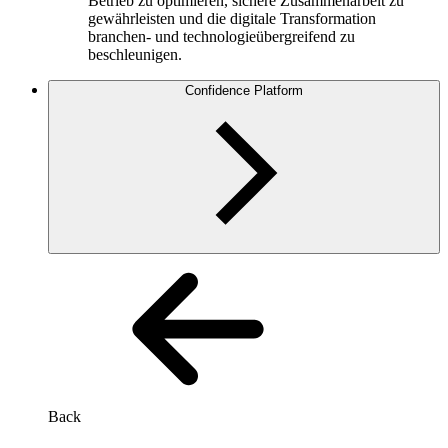
Betrieb zu optimieren, sichere Zusammenarbeit zu
gewährleisten und die digitale Transformation
branchen- und technologieübergreifend zu
beschleunigen.
Confidence Platform
Back