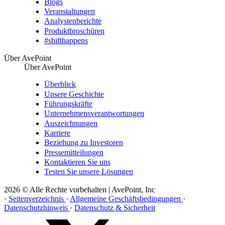
Blogs
Veranstaltungen
Analystenberichte
Produktbroschüren
#shifthappens
Über AvePoint
Über AvePoint
Überblick
Unsere Geschichte
Führungskräfte
Unternehmensverantwortungen
Auszeichnungen
Karriere
Beziehung zu Investoren
Pressemitteilungen
Kontaktieren Sie uns
Testen Sie unsere Lösungen
2026 © Alle Rechte vorbehalten | AvePoint, Inc
·
Seitenverzeichnis
·
Allgemeine Geschäftsbedingungen
·
Datenschutzhinweis
·
Datenschutz & Sicherheit