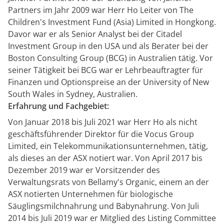
anfordern
Experten
Partners im Jahr 2009 war Herr Ho Leiter von The
Children's Investment Fund (Asia) Limited in Hongkong.
Davor war er als Senior Analyst bei der Citadel
Investment Group in den USA und als Berater bei der
Boston Consulting Group (BCG) in Australien tätig. Vor
seiner Tätigkeit bei BCG war er Lehrbeauftragter für
Finanzen und Optionspreise an der University of New
South Wales in Sydney, Australien.
Erfahrung und Fachgebiet:
Von Januar 2018 bis Juli 2021 war Herr Ho als nicht
geschäftsführender Direktor für die Vocus Group
Limited, ein Telekommunikationsunternehmen, tätig,
als dieses an der ASX notiert war. Von April 2017 bis
Dezember 2019 war er Vorsitzender des
Verwaltungsrats von Bellamy's Organic, einem an der
ASX notierten Unternehmen für biologische
Säuglingsmilchnahrung und Babynahrung. Von Juli
2014 bis Juli 2019 war er Mitglied des Listing Committee