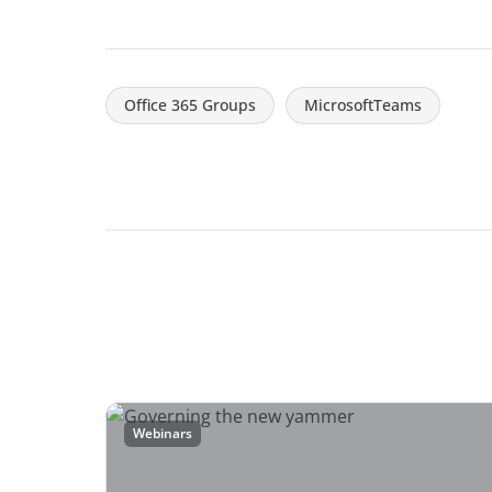
Office 365 Groups
MicrosoftTeams
Webinars