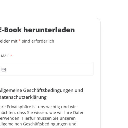
Office 365 Groups
E-Book herunterladen
Felder mit
*
sind erforderlich
-MAIL
*
Allgemeine Geschäftsbedingungen und
Datenschutzerklärung
hre Privatsphäre ist uns wichtig und wir
öchten, dass Sie wissen, wie wir Ihre Daten
verwenden. Hierfür müssen Sie unseren
Allgemeinen Geschäftsbedingungen
und