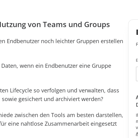
e Nutzung von Teams und Groups
en Endbenutzer noch leichter Gruppen erstellen
E
en Daten, wenn ein Endbenutzer eine Gruppe
en Lifecycle so verfolgen und verwalten, dass
d sowie gesichert und archiviert werden?
hiede zwischen den Tools am besten darstellen,
I
m
für eine nahtlose Zusammenarbeit eingesetzt