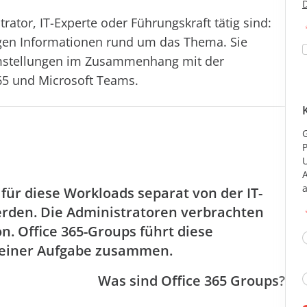
D
trator, IT-Experte oder Führungskraft tätig sind:
tigen Informationen rund um das Thema. Sie
emstellungen im Zusammenhang mit der
65 und Microsoft Teams.
G
P
a
für diese Workloads separat von der IT-
erden. Die Administratoren verbrachten
on. Office 365-Groups führt diese
einer Aufgabe zusammen.
Was sind Office 365 Groups?