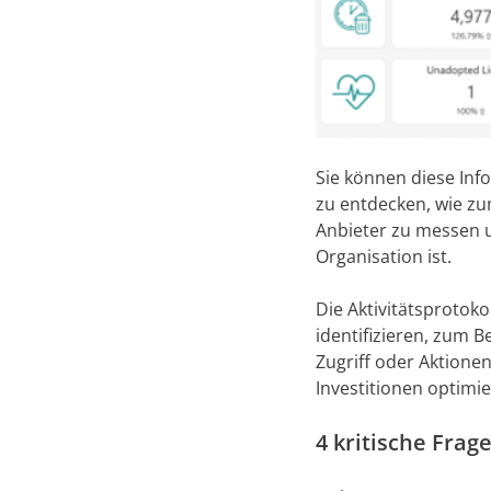
Sie können diese In
zu entdecken, wie zum
Anbieter zu messen un
Organisation ist.
Die Aktivitätsprotok
identifizieren, zum 
Zugriff oder Aktionen
Investitionen optimi
4 kritische Frag