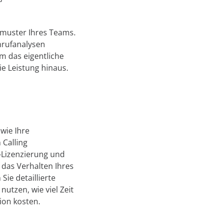
smuster Ihres Teams.
nrufanalysen
m das eigentliche
ie Leistung hinaus.
 wie Ihre
 Calling
-Lizenzierung und
das Verhalten Ihres
ie detaillierte
utzen, wie viel Zeit
ion kosten.