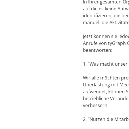
In Ihrer gesamten Or
auf die es keine Ant
identifizieren, die b
manuell die Aktivität
Jetzt können sie jed
Anrufe von tyGraph C
beantworten:
1. “Was macht unser 
Wir alle möchten prod
Überlastung mit Meeti
aufwendet, können Sie
betriebliche Verände
verbessern.
2. “Nutzen die Mitarb