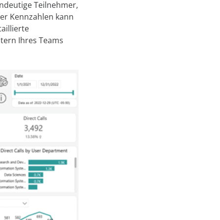
indeutige Teilnehmer,
eser Kennzahlen kann
illierte
stern Ihres Teams