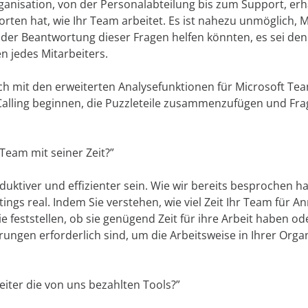
ganisation, von der Personalabteilung bis zum Support, erh
worten hat, wie Ihr Team arbeitet. Es ist nahezu unmöglich,
ei der Beantwortung dieser Fragen helfen könnten, es sei den
en jedes Mitarbeiters.
och mit den erweiterten Analysefunktionen für Microsoft Te
alling beginnen, die Puzzleteile zusammenzufügen und Fra
Team mit seiner Zeit?”
uktiver und effizienter sein. Wie wir bereits besprochen ha
ngs real. Indem Sie verstehen, wie viel Zeit Ihr Team für A
 feststellen, ob sie genügend Zeit für ihre Arbeit haben od
rungen erforderlich sind, um die Arbeitsweise in Ihrer Orga
eiter die von uns bezahlten Tools?”