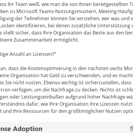
ss Ihr Team weiß, wie man die von Ihnen bereitgestellten T
riken zu Microsoft Teams-Nutzungsmustern, Meeting-Häufig
iligung der Teilnehmer können Sie verstehen, wer was und 
ücken identifizieren, bei denen zusätzliche Unterstützung
es stellt sicher, dass Ihre Organisation das Beste aus den ber
ktivere Zusammenarbeit ermöglicht.
htige Anzahl an Lizenzen?”
an, dass die Kostenoptimierung in den nächsten sechs Mon
Keine Organisation hat Geld zu verschwenden, und es macht 
s Sie nicht nutzen. Ebenso wichtig ist sicherzustellen, dass
cen verfügen, um die Nachfrage zu decken. Nichts ist schl
gen oder Leistungseinbußen aufgrund hoher Nachfrage wäh
rständnis dafür, wie Ihre Organisation ihre Lizenzen nutzt 
t und Ihre Ressourcen für den größtmöglichen Nutzen opti