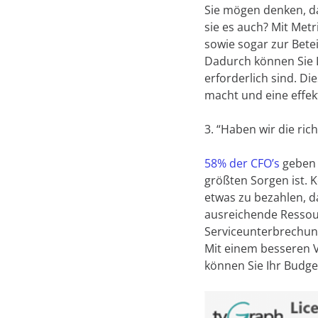
Sie mögen denken, da
sie es auch? Mit Met
sowie sogar zur Bete
Dadurch können Sie L
erforderlich sind. Di
macht und eine effe
3. “Haben wir die ric
58% der CFO’s
geben 
größten Sorgen ist. 
etwas zu bezahlen, da
ausreichende Ressour
Serviceunterbrechun
Mit einem besseren Ve
können Sie Ihr Budge