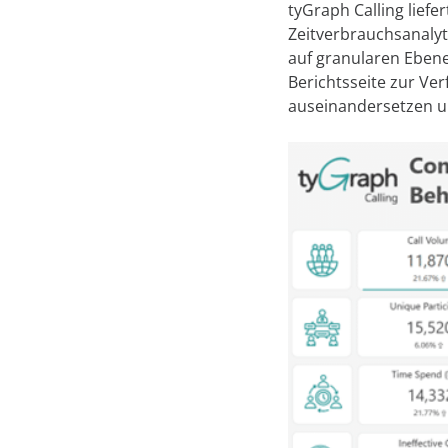
tyGraph Calling lief
Zeitverbrauchsanalyt
auf granularen Ebenen
Berichtsseite zur Ve
auseinandersetzen u