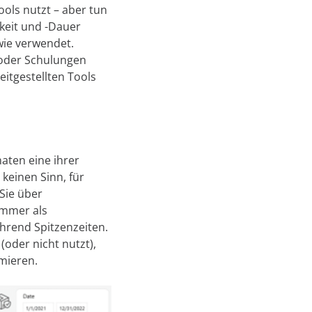
ools nutzt – aber tun
keit und -Dauer
wie verwendet.
 oder Schulungen
eitgestellten Tools
aten eine ihrer
keinen Sinn, für
 Sie über
immer als
rend Spitzenzeiten.
(oder nicht nutzt),
mieren.