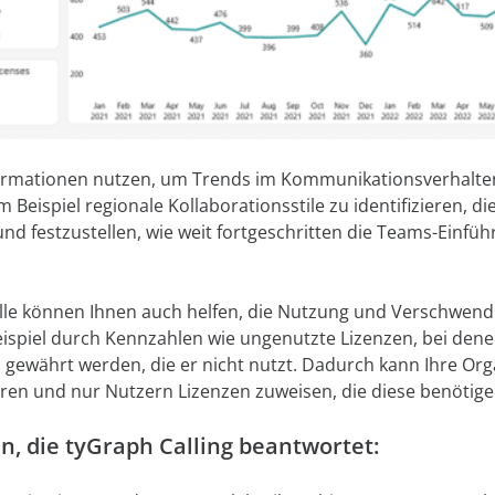
formationen nutzen, um Trends im Kommunikationsverhalten
 Beispiel regionale Kollaborationsstile zu identifizieren, di
d festzustellen, wie weit fortgeschritten die Teams-Einführ
olle können Ihnen auch helfen, die Nutzung und Verschwen
Beispiel durch Kennzahlen wie ungenutzte Lizenzen, bei den
 gewährt werden, die er nicht nutzt. Dadurch kann Ihre Orga
eren und nur Nutzern Lizenzen zuweisen, die diese benötige
en, die tyGraph Calling beantwortet: