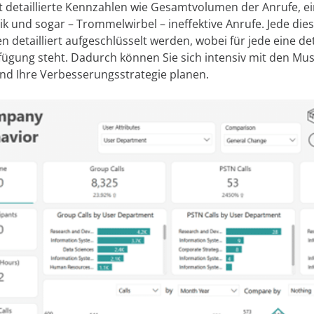
ert detaillierte Kennzahlen wie Gesamtvolumen der Anrufe, e
ik und sogar – Trommelwirbel – ineffektive Anrufe. Jede di
 detailliert aufgeschlüsselt werden, wobei für jede eine deta
rfügung steht. Dadurch können Sie sich intensiv mit den Mu
nd Ihre Verbesserungsstrategie planen.