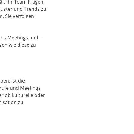
ält Ihr Team Fragen,
 Muster und Trends zu
n, Sie verfolgen
ams-Meetings und -
gen wie diese zu
ben, ist die
nrufe und Meetings
er ob kulturelle oder
nisation zu