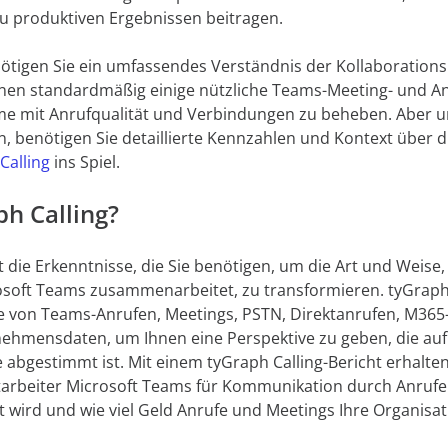
zu produktiven Ergebnissen beitragen.
ötigen Sie ein umfassendes Verständnis der Kollaboration
nen standardmäßig einige nützliche Teams-Meeting- und A
me mit Anrufqualität und Verbindungen zu beheben. Aber u
, benötigen Sie detaillierte Kennzahlen und Kontext über d
Calling
ins Spiel.
ph Calling?
rt die Erkenntnisse, die Sie benötigen, um die Art und Weise,
osoft Teams zusammenarbeitet, zu transformieren. tyGraph
le von Teams-Anrufen, Meetings, PSTN, Direktanrufen, M365
ehmensdaten, um Ihnen eine Perspektive zu geben, die auf 
bgestimmt ist. Mit einem tyGraph Calling-Bericht erhalten S
itarbeiter Microsoft Teams für Kommunikation durch Anrufe n
t wird und wie viel Geld Anrufe und Meetings Ihre Organisat