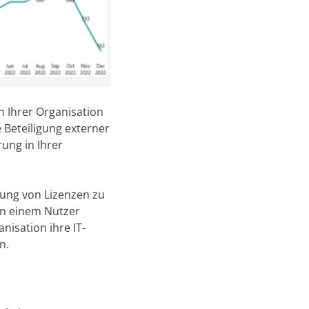
 Ihrer Organisation
e Beteiligung externer
ung in Ihrer
dung von Lizenzen zu
en einem Nutzer
nisation ihre IT-
n.