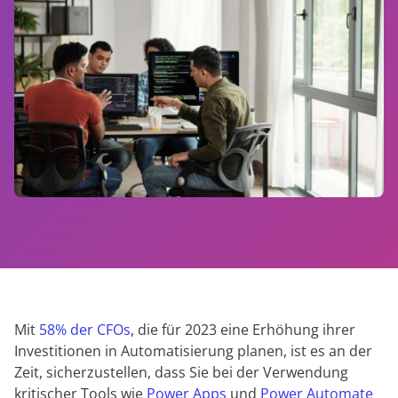
anfordern
Experten
Mit
58% der CFOs
, die für 2023 eine Erhöhung ihrer
Investitionen in Automatisierung planen, ist es an der
Zeit, sicherzustellen, dass Sie bei der Verwendung
kritischer Tools wie
Power Apps
und
Power Automate