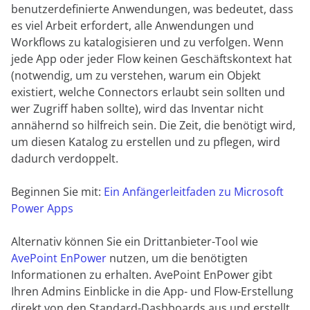
benutzerdefinierte Anwendungen, was bedeutet, dass
es viel Arbeit erfordert, alle Anwendungen und
Workflows zu katalogisieren und zu verfolgen. Wenn
jede App oder jeder Flow keinen Geschäftskontext hat
(notwendig, um zu verstehen, warum ein Objekt
existiert, welche Connectors erlaubt sein sollten und
wer Zugriff haben sollte), wird das Inventar nicht
annähernd so hilfreich sein. Die Zeit, die benötigt wird,
um diesen Katalog zu erstellen und zu pflegen, wird
dadurch verdoppelt.
Beginnen Sie mit:
Ein Anfängerleitfaden zu Microsoft
Power Apps
Alternativ können Sie ein Drittanbieter-Tool wie
AvePoint EnPower
nutzen, um die benötigten
Informationen zu erhalten. AvePoint EnPower gibt
Ihren Admins Einblicke in die App- und Flow-Erstellung
direkt von den Standard-Dashboards aus und erstellt