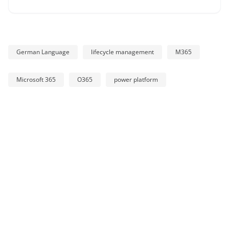
German Language
lifecycle management
M365
Microsoft 365
O365
power platform