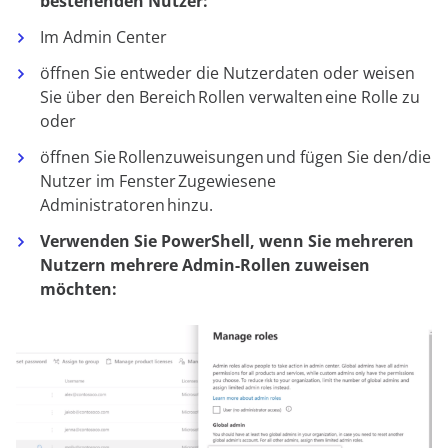
bestehenden
N
utzer:
Im Admin Center
öffnen Sie entweder die Nutzerdaten oder weisen
Sie über den Bereich
Rollen verwalten
eine Rolle zu
oder
öffnen Sie
Rollenzuweisungen
und fügen Sie den/die
Nutzer im Fenster
Zugewiesene
Administratoren
hinzu.
Verwenden Sie PowerShell, wenn Sie mehreren
N
utzern mehrere Admin-Rollen zuweisen
möchten: