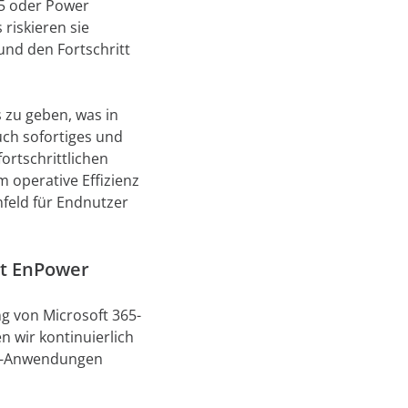
5 oder Power
 riskieren sie
und den Fortschritt
s zu geben, was in
ch sofortiges und
ortschrittlichen
 operative Effizienz
mfeld für Endnutzer
nt EnPower
ng von Microsoft 365-
 wir kontinuierlich
aaS-Anwendungen