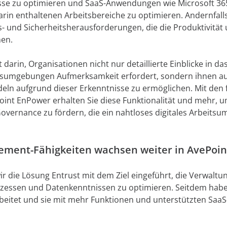
sse zu optimieren und SaaS-Anwendungen wie Microsoft 36
arin enthaltenen Arbeitsbereiche zu optimieren. Andernfalls
 und Sicherheitsherausforderungen, die die Produktivität 
nen.
 darin, Organisationen nicht nur detaillierte Einblicke in da
itsumgebungen Aufmerksamkeit erfordert, sondern ihnen au
eln aufgrund dieser Erkenntnisse zu ermöglichen. Mit den f
oint EnPower erhalten Sie diese Funktionalität und mehr, um
overnance zu fördern, die ein nahtloses digitales Arbeitsu
ement-Fähigkeiten wachsen weiter in AvePoi
r die Lösung Entrust mit dem Ziel eingeführt, die Verwaltu
zessen und Datenkenntnissen zu optimieren. Seitdem haben
arbeitet und sie mit mehr Funktionen und unterstützten S