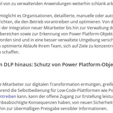
hl von zu verwaltenden Anwendungen weiterhin schlank ar
öglicht es Organisationen, detaillierte, manuelle oder aut
richten, die den Betrieb vorantreiben und optimieren. Von
der Integration neuer Mitarbeiter bis hin zur Verwaltung 
bereichen sowie zur Erkennung von Power Platform-Objekte
eworden sind und in eine besser verwaltete Umgebung vers
optimierte Abläufe Ihrem Team, sich auf Ziele zu konzentr
 schaffen.
n DLP hinaus: Schutz von Power Platform-Obje
Mitarbeiter zur digitalen Transformation ermutigen, greife
rend die Selbstbedienung für Low-Code-Plattformen wie Po
ntreiben
kann, kann der offene Zugang zur Erstellung leist
nbeabsichtigte Konsequenzen haben, von neuen Sicherheits
s hin zur übermäßigen Preisgabe sensibler Informationen.