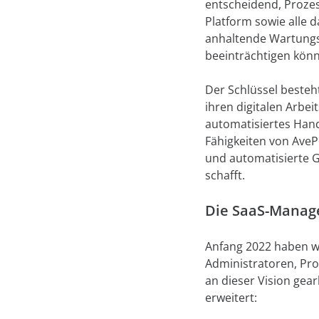
entscheidend, Proze
Platform sowie alle d
anhaltende Wartungs-
beeinträchtigen kön
Der Schlüssel besteht
ihren digitalen Arbe
automatisiertes Hand
Fähigkeiten von AveP
und automatisierte G
schafft.
Die SaaS-Manag
Anfang 2022 haben wi
Administratoren, Pro
an dieser Vision ge
erweitert: