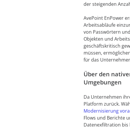
der steigenden Anza
AvePoint EnPower erm
Arbeitsabläufe einzu
von Passwörtern und 
Objekten und Arbeits
geschäftskritisch g
müssen, ermöglichen 
für das Unternehmen
Über den native
Umgebungen
Da Unternehmen ihre 
Platform zurück. Wäh
Modernisierung vora
Flows und Berichte u
Datenexfiltration bi