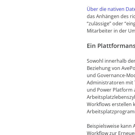
Über die nativen Dat
das Anhängen des ric
“zulässige” oder “ei
Mitarbeiter in der 
Ein Plattforman
Sowohl innerhalb der
Beziehung von AveP
und Governance-Mode
Administratoren mit T
und Power Platform a
Arbeitsplatzlebenszy
Workflows erstellen k
Arbeitsplatzprogramm
Beispielsweise kann 
Workflow zur Erneue