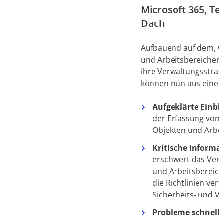
Microsoft 365, 
Dach
Aufbauend auf dem, w
und Arbeitsbereiche
ihre Verwaltungsstra
können nun aus einer
Aufgeklärte Einbl
der Erfassung von
Objekten und Arb
Kritische Inform
erschwert das Ver
und Arbeitsbereic
die Richtlinien ve
Sicherheits- und 
Probleme schnel