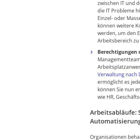
zwischen IT und 
die IT Probleme hi
Einzel- oder Mass
können weitere K
werden, um den Ei
Arbeitsbereich zu
Berechtigungen m
Managementteams 
Arbeitsplatzanwe
Verwaltung nach 
ermöglicht es jed
können Sie nun er
wie HR, Geschäfts
Arbeitsabläufe: 
Automatisierun
Organisationen behal