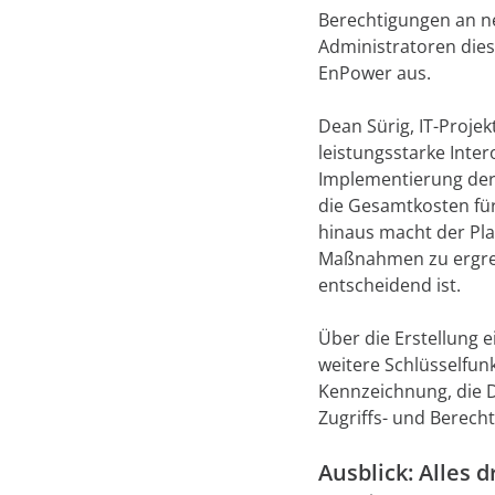
Berechtigungen an n
Administratoren dies
EnPower aus.
Dean Sürig, IT-Proje
leistungsstarke Inte
Implementierung der 
die Gesamtkosten fü
hinaus macht der Pla
Maßnahmen zu ergreif
entscheidend ist.
Über die Erstellung
weitere Schlüsselfun
Kennzeichnung, die D
Zugriffs- und Berech
Ausblick: Alles